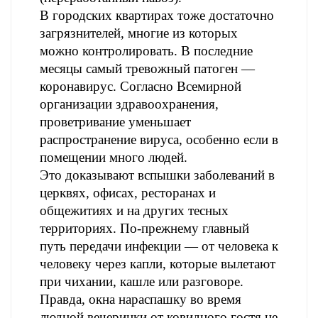
В городских квартирах тоже достаточно
загрязнителей, многие из которых
можно контролировать. В последние
месяцы самый тревожный патоген —
коронавирус. Согласно Всемирной
организации здравоохранения,
проветривание уменьшает
распространение вируса, особенно если в
помещении много людей.
Это доказывают вспышки заболеваний в
церквях, офисах, ресторанах и
общежитиях и на других тесных
территориях. По-прежнему главный
путь передачи инфекции — от человека к
человеку через капли, которые вылетают
при чихании, кашле или разговоре.
Правда, окна нараспашку во время
людной вечеринки от ковидного гостя не