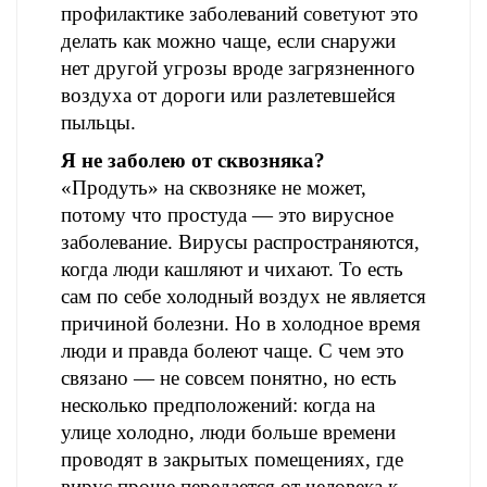
профилактике заболеваний советуют это
делать как можно чаще, если снаружи
нет другой угрозы вроде загрязненного
воздуха от дороги или разлетевшейся
пыльцы.
Я не заболею от сквозняка?
«Продуть» на сквозняке не может,
потому что простуда ― это вирусное
заболевание. Вирусы распространяются,
когда люди кашляют и чихают. То есть
сам по себе холодный воздух не является
причиной болезни. Но в холодное время
люди и правда болеют чаще. С чем это
связано ― не совсем понятно, но есть
несколько предположений: когда на
улице холодно, люди больше времени
проводят в закрытых помещениях, где
вирус проще передается от человека к