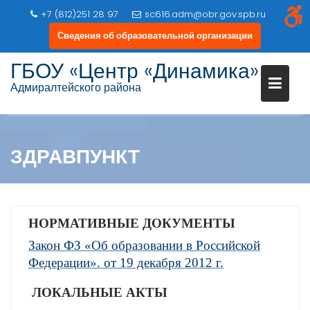
+7 (812)251 28 97
sc616.adm@obr.gov.spb.ru
Сведения об образовательной организации
Перейти
ГБОУ «Центр «Динамика»
к
Адмиралтейского района
содержимому
ЗДРАВПУНКТ
НОРМАТИВНЫЕ ДОКУМЕНТЫ
Закон ФЗ «Об образовании в Российской
Федерации». от 19 декабря 2012 г.
ЛОКАЛЬНЫЕ АКТЫ