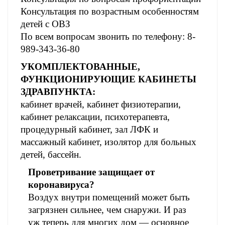
Консультация по возрастным особенностям
детей с ОВЗ
По всем вопросам звонить по телефону: 8-
989-343-36-80
УКОМПЛЕКТОВАННЫЕ,
ФУНКЦИОНИРУЮЩИЕ КАБИНЕТЫ
ЗДРАВПУНКТА:
кабинет врачей,
кабинет физиотерапии,
кабинет релаксации, психотерапевта,
процедурный кабинет,
зал ЛФК и
массажный кабинет,
изолятор для больных
детей,
бассейн.
Проветривание защищает от
коронавируса?
Воздух внутри помещений может быть
загрязнен сильнее, чем снаружи. И раз
уж теперь для многих дом — основное