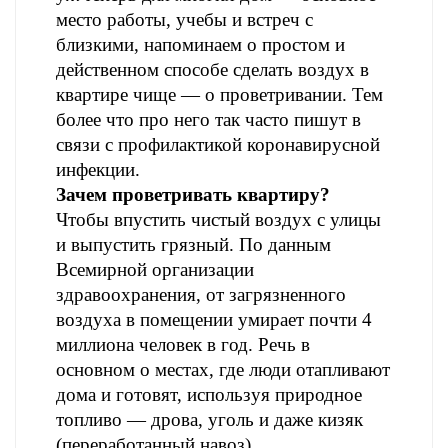
место работы, учебы и встреч с
близкими, напоминаем о простом и
действенном способе сделать воздух в
квартире чище ― о проветривании. Тем
более что про него так часто пишут в
связи с профилактикой коронавирусной
инфекции.
Зачем проветривать квартиру?
Чтобы впустить чистый воздух с улицы
и выпустить грязный. По данным
Всемирной организации
здравоохранения, от загрязненного
воздуха в помещении умирает почти 4
миллиона человек в год. Речь в
основном о местах, где люди отапливают
дома и готовят, используя природное
топливо ― дрова, уголь и даже кизяк
(переработанный навоз).