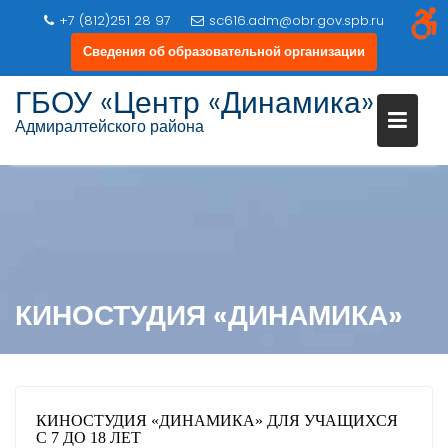
+7 (812)251 28 97
sc616.adm@obr.gov.spb.ru
Сведения об образовательной организации
ГБОУ «Центр «Динамика»
Адмиралтейского района
КИНОСТУДИЯ «ДИНАМИКА»
КИНОСТУДИЯ «ДИНАМИКА» ДЛЯ УЧАЩИХСЯ
С 7 ДО 18 ЛЕТ