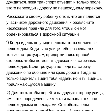
дождаться, пока транспорт отъедет, и только после
этого переходить дорогу по пешеходному переходу.
Расскажите своему ребенку о том, что он является
участником дорожного движения, и разъясните
несложные правила для того, чтобы он мог
ориентироваться в дорожной ситуации:
1) Когда идешь по улице пешком, то ты являешься
пешеходом. Ходить по улице тебе разрешается
только по тротуарам, придерживаясь правой
стороны, чтобы не мешать движению встречных
пешеходов. Если тротуара нет, иди навстречу
движению по обочине или краю дороги. Тогда не
только водитель видит тебя издали, но и ты видишь
приближающуюся машину.
2) Для того, чтобы перейти на другую сторону улицы,
имеются определенные места и называются они
пешеходными переходами. Они обозначены
дорожными знаками «Пешеходный переход» и