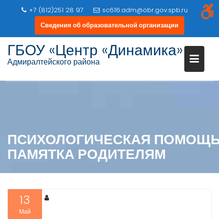
+7 (812)251 28 97
sc616.adm@obr.gov.spb.ru
Сведения об образовательной организации
ГБОУ «Центр «Динамика»
Адмиралтейского района
ПСИХОЛОГИЧЕСКАЯ ПОМОЩЬ
ПАМЯТКА РОДИТЕЛЯМ
13
Май