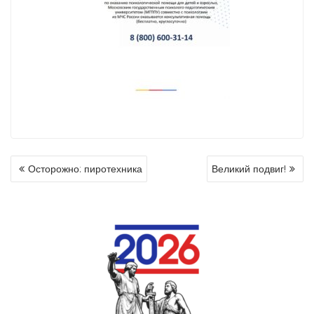
Осторожно: пиротехника
Великий подвиг!