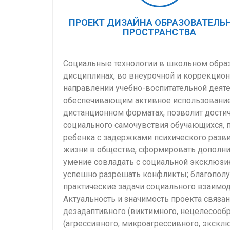
ПРОЕКТ ДИЗАЙНА ОБРАЗОВАТЕЛЬ
ПРОСТРАНСТВА
Социальные технологии в школьном образ
дисциплинах, во внеурочной и коррекцион
направлении учебно-воспитательной дея
обеспечивающим активное использование с
дистанционном форматах, позволит достич
социального самочувствия обучающихся, п
ребенка с задержками психического разв
жизни в обществе, сформировать дополни
умение совладать с социальной эксклюзией,
успешно разрешать конфликты; благополу
практические задачи социального взаимод
Актуальность и значимость проекта связ
дезадаптивного (виктимного, нецелесообр
(агрессивного, микроагрессивного, экс