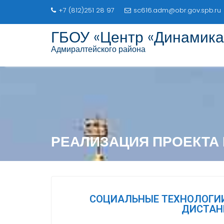
+7 (812)251 28 97
sc616.adm@obr.gov.spb.ru
ГБОУ «Центр «Динамика
Адмиралтейского района
РЕАЛИЗАЦИЯ ПРОЕКТА 
СОЦИАЛЬНЫЕ ТЕХНОЛОГИИ
ДИСТАН