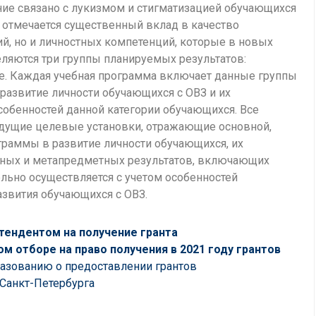
ение связано с лукизмом и стигматизацией обучающихся
 отмечается существенный вклад в качество
й, но и личностных компетенций, которые в новых
еляются три группы планируемых результатов:
е. Каждая учебная программа включает данные группы
развитие личности обучающихся с ОВЗ и их
собенностей данной категории обучающихся. Все
едущие целевые установки, отражающие основной,
раммы в развитие личности обучающихся, их
тных и метапредметных результатов, включающих
льно осуществляется с учетом особенностей
азвития обучающихся с ОВЗ.
тендентом на получение гранта
ом отборе на право получения в 2021 году грантов
азованию о предоставлении грантов
Санкт-Петербурга