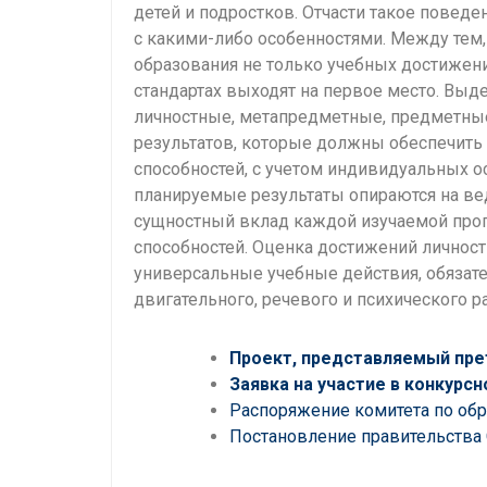
детей и подростков. Отчасти такое повед
с какими-либо особенностями. Между тем,
образования не только учебных достижени
стандартах выходят на первое место. Выд
личностные, метапредметные, предметны
результатов, которые должны обеспечить 
способностей, с учетом индивидуальных о
планируемые результаты опираются на в
сущностный вклад каждой изучаемой прог
способностей. Оценка достижений личнос
универсальные учебные действия, обязате
двигательного, речевого и психического р
Проект, представляемый пре
Заявка на участие в конкурсн
Распоряжение комитета по обр
Постановление правительства 