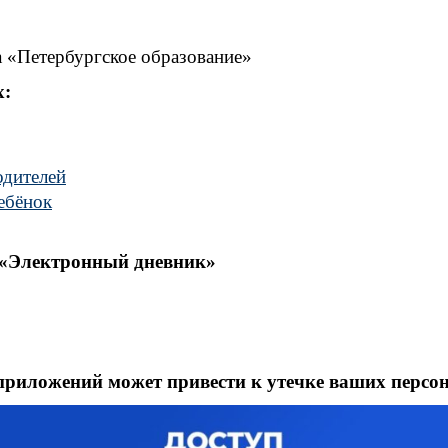
а «Петербургское образование»
х:
одителей
ебёнок
 «Электронный дневник»
приложений может привести к утечке ваших перс