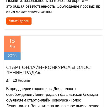
Помните: безопасность на железной дороге —
это общая ответственность. Соблюдение простых пр
авил может спасти жизнь!
Читать далее
16
Янв
2026
СТАРТ ОНЛАЙН-КОНКУРСА «ГОЛОС
ЛЕНИНГРАДА».
Новости
В преддверии годовщины Дня полного
освобождения Ленинграда от фашистской блокады
объявляем старт онлайн-конкурса «Голос
Ленинграда». Запишите на видео свое выступление