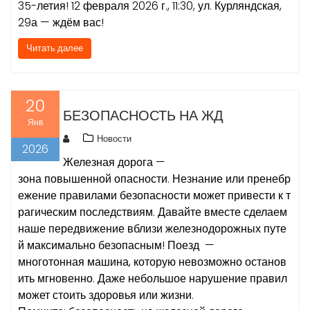
35-летия! 12 февраля 2026 г., 11:30, ул. Курляндская,
29а — ждём вас!
Читать далее
20
БЕЗОПАСНОСТЬ НА ЖД
Янв
Новости
2026
Железная дорога —
зона повышенной опасности. Незнание или пренебр
ежение правилами безопасности может привести к т
рагическим последствиям. Давайте вместе сделаем
наше передвижение вблизи железнодорожных путе
й максимально безопасным! Поезд —
многотонная машина, которую невозможно останов
ить мгновенно. Даже небольшое нарушение правил
может стоить здоровья или жизни.