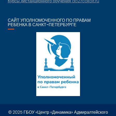
Курсы дистанционного обучения do2.rcokoit.ru
САЙТ УПОЛНОМОЧЕННОГО ПО ПРАВАМ
РЕБЕНКА В САНКТ-ПЕТЕРБУРГЕ
© 2025 ГБОУ «Центр «Динамика» Адмиралтейского